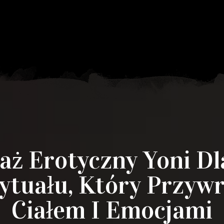
aż Erotyczny Yoni Dl
ytuału, Który Przyw
Ciałem I Emocjami