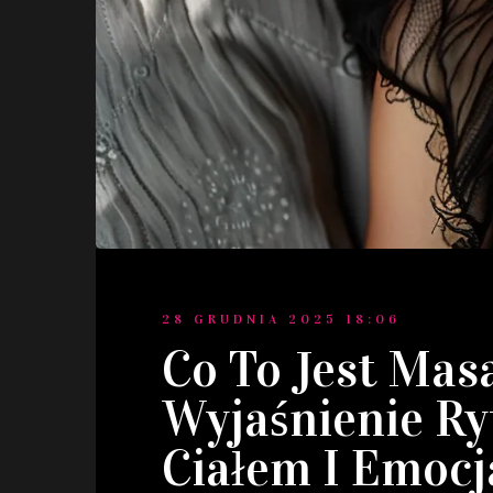
28 GRUDNIA 2025 18:06
Co To Jest Mas
Wyjaśnienie Ry
Ciałem I Emoc