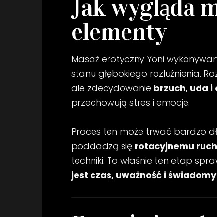
Jak wygląda m
elementy
Masaż erotyczny Yoni wykonywany
stanu głębokiego rozluźnienia. R
ale zdecydowanie
brzuch, uda i 
przechowują stres i emocje.
Proces ten może trwać bardzo dług
poddadzą się
rotacyjnemu ruch
techniki. To właśnie ten etap spr
jest czas, uważność i świadomy