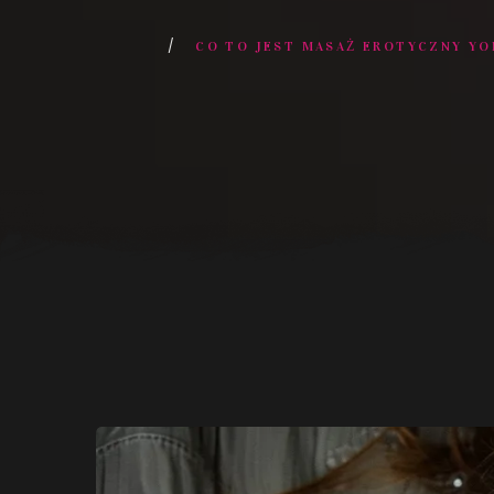
CO TO JEST MASAŻ EROTYCZNY YON