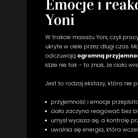
Emocje i reak
Yoni
W trakcie masażu Yoni, czyli pra
ukryte w ciele przez długi czas. 
odczuwają
ogromną przyjemność
idzie nie tak – to znak, że ciało 
Jest to rodzaj ekstazy, która nie
przyjemność i emocje przeplataj
ciało zaczyna reagować bez b
umysł wycisza się, a kontrolę pr
uwalnia się energia, która wcze