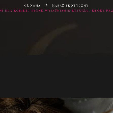
GŁÓWNA
MASAŻ EROTYCZNY
I DLA KOBIET? PEŁNE WYJAŚNIENIE RYTUAŁU, KTÓRY PR