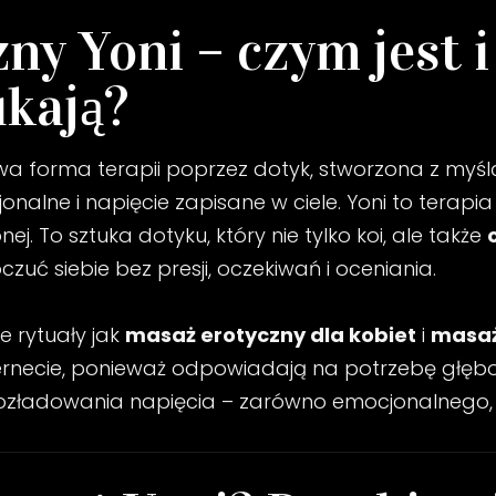
ny Yoni – czym jest i
ukają?
a forma terapii poprzez dotyk, stworzona z myślą
onalne i napięcie zapisane w ciele. Yoni to terapia
ej. To sztuka dotyku, który nie tylko koi, ale także
uć siebie bez presji, oczekiwań i oceniania.
e rytuały jak
masaż erotyczny dla kobiet
i
masaż
ternecie, ponieważ odpowiadają na potrzebę głęb
ozładowania napięcia – zarówno emocjonalnego, ja