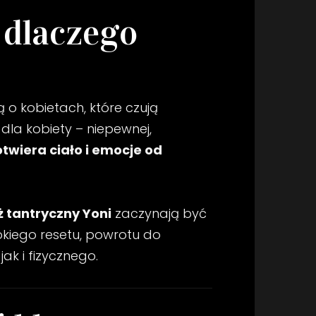
 dlaczego
 o kobietach, które czują
 dla kobiety – niepewnej,
otwiera ciało i emocje od
 tantryczny Yoni
zaczynają być
okiego resetu, powrotu do
k i fizycznego.