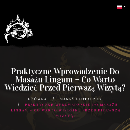
Praktyczne Wprowadzenie Do
Masażu Lingam – Co Warto
Wiedzieć Przed Pierwszą Wizytą?
GŁÓWNA
MASAŻ EROTYCZNY
PRAKTYCZNE WPROWADZENIE DO MASAŻU
LINGAM – CO WARTO WIEDZIEĆ PRZED PIERWSZĄ
WIZYTĄ?