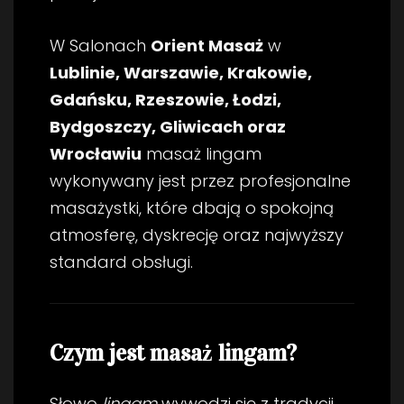
W Salonach
Orient Masaż
w
Lublinie, Warszawie, Krakowie,
Gdańsku, Rzeszowie, Łodzi,
Bydgoszczy, Gliwicach oraz
Wrocławiu
masaż lingam
wykonywany jest przez profesjonalne
masażystki, które dbają o spokojną
atmosferę, dyskrecję oraz najwyższy
standard obsługi.
Czym jest masaż lingam?
Słowo
lingam
wywodzi się z tradycji