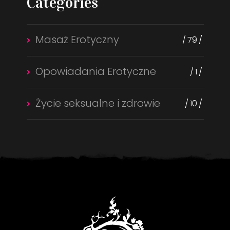
Categories
Masaż Erotyczny
79
Opowiadania Erotyczne
1
Życie seksualne i zdrowie
10