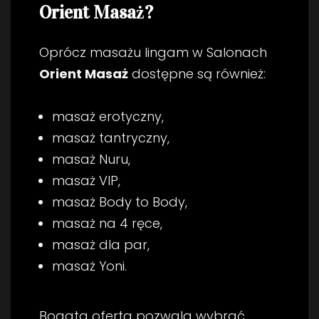
Orient Masaż?
Oprócz masażu lingam w Salonach
Orient Masaż
dostępne są również:
masaż erotyczny,
masaż tantryczny,
masaż Nuru,
masaż VIP,
masaż Body to Body,
masaż na 4 ręce,
masaż dla par,
masaż Yoni.
Bogata oferta pozwala wybrać