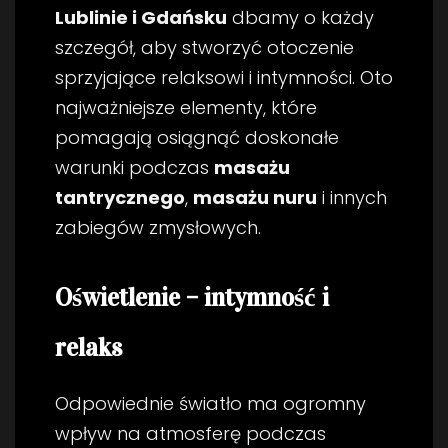
Lublinie i Gdańsku
dbamy o każdy
szczegół, aby stworzyć otoczenie
sprzyjające relaksowi i intymności. Oto
najważniejsze elementy, które
pomagają osiągnąć doskonałe
warunki podczas
masażu
tantrycznego
,
masażu nuru
i innych
zabiegów zmysłowych.
Oświetlenie – intymność i
relaks
Odpowiednie światło ma ogromny
wpływ na atmosferę podczas