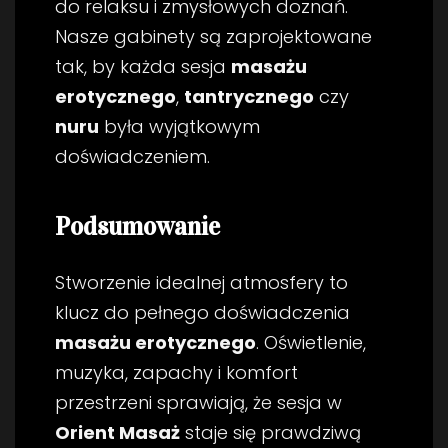
do relaksu i zmysłowych doznań.
Nasze gabinety są zaprojektowane
tak, by każda sesja
masażu
erotycznego
,
tantrycznego
czy
nuru
była wyjątkowym
doświadczeniem.
Podsumowanie
Stworzenie idealnej atmosfery to
klucz do pełnego doświadczenia
masażu erotycznego
. Oświetlenie,
muzyka, zapachy i komfort
przestrzeni sprawiają, że sesja w
Orient Masaż
staje się prawdziwą