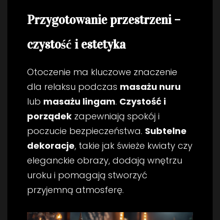
Przygotowanie przestrzeni –
czystość i estetyka
Otoczenie ma kluczowe znaczenie
dla relaksu podczas
masażu nuru
lub
masażu lingam
.
Czystość i
porządek
zapewniają spokój i
poczucie bezpieczeństwa.
Subtelne
dekoracje
, takie jak świeże kwiaty czy
eleganckie obrazy, dodają wnętrzu
uroku i pomagają stworzyć
przyjemną atmosferę.