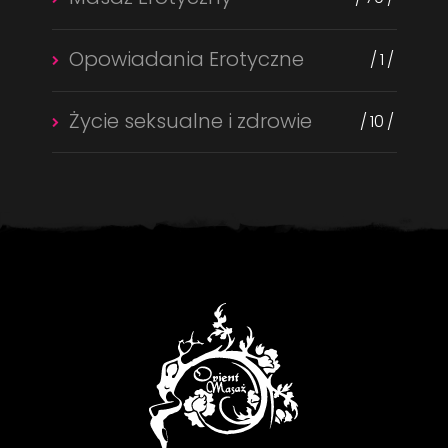
Opowiadania Erotyczne
1
Życie seksualne i zdrowie
10