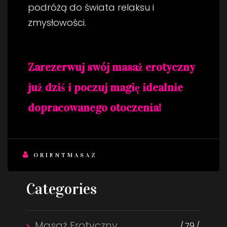
podróżą do świata relaksu i
zmysłowości.
Zarezerwuj swój masaż erotyczny
już dziś i poczuj magię idealnie
dopracowanego otoczenia!
ORIENTMASAZ
Categories
Masaż Erotyczny
79