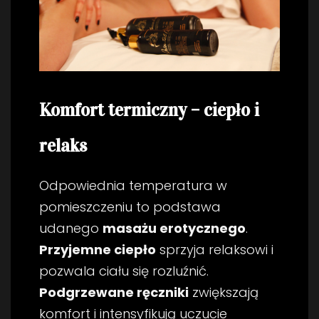
Komfort termiczny – ciepło i
relaks
Odpowiednia temperatura w
pomieszczeniu to podstawa
udanego
masażu erotycznego
.
Przyjemne ciepło
sprzyja relaksowi i
pozwala ciału się rozluźnić.
Podgrzewane ręczniki
zwiększają
komfort i intensyfikują uczucie