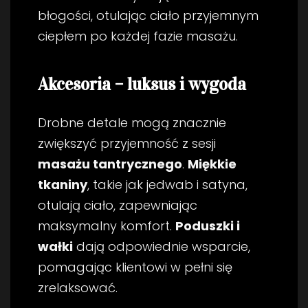
błogości, otulając ciało przyjemnym
ciepłem po każdej fazie masażu.
Akcesoria – luksus i wygoda
Drobne detale mogą znacznie
zwiększyć przyjemność z sesji
masażu tantrycznego
.
Miękkie
tkaniny
, takie jak jedwab i satyna,
otulają ciało, zapewniając
maksymalny komfort.
Poduszki i
wałki
dają odpowiednie wsparcie,
pomagając klientowi w pełni się
zrelaksować.