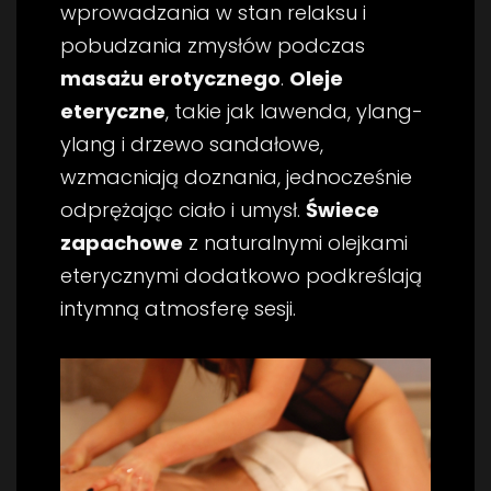
wprowadzania w stan relaksu i
pobudzania zmysłów podczas
masażu erotycznego
.
Oleje
eteryczne
, takie jak lawenda, ylang-
ylang i drzewo sandałowe,
wzmacniają doznania, jednocześnie
odprężając ciało i umysł.
Świece
zapachowe
z naturalnymi olejkami
eterycznymi dodatkowo podkreślają
intymną atmosferę sesji.