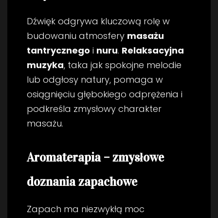
Dźwięk odgrywa kluczową rolę w
budowaniu atmosfery
masażu
tantrycznego
i
nuru
.
Relaksacyjna
muzyka
, taka jak spokojne melodie
lub odgłosy natury, pomaga w
osiągnięciu głębokiego odprężenia i
podkreśla zmysłowy charakter
masażu.
Aromaterapia – zmysłowe
doznania zapachowe
Zapach ma niezwykłą moc