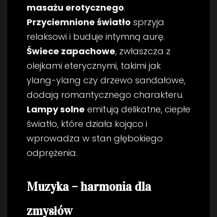
masażu erotycznego
.
Przyciemnione światło
sprzyja
relaksowi i buduje intymną aurę.
Świece zapachowe
, zwłaszcza z
olejkami eterycznymi, takimi jak
ylang-ylang czy drzewo sandałowe,
dodają romantycznego charakteru.
Lampy solne
emitują delikatne, ciepłe
światło, które działa kojąco i
wprowadza w stan głębokiego
odprężenia.
Muzyka – harmonia dla
zmysłów