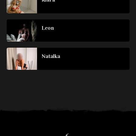
Leon
Natalka