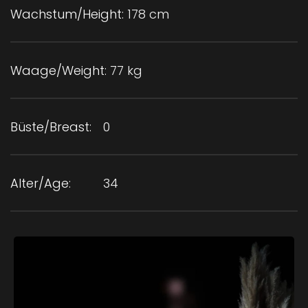
Wachstum/Height:
178 cm
Waage/Weight:
77 kg
Büste/Breast:
0
Alter/Age:
34