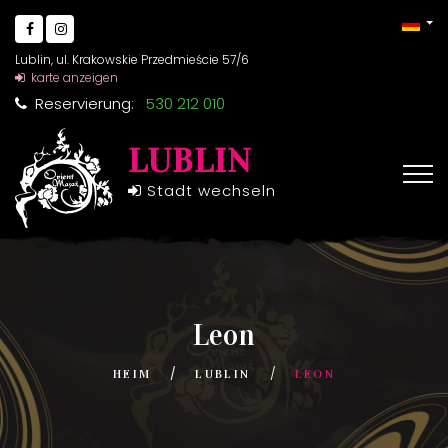
Lublin, ul. Krakowskie Przedmieście 57/6
karte anzeigen
Reservierung:
530 212 010
LUBLIN
Stadt wechseln
Leon
HEIM
LUBLIN
LEON