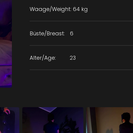
Waage/Weight:
64 kg
Büste/Breast:
6
Alter/Age:
23