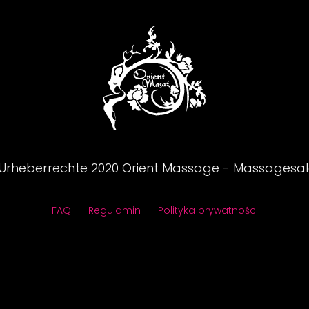
Urheberrechte
2020
Orient Massage - Massagesa
FAQ
Regulamin
Polityka prywatności