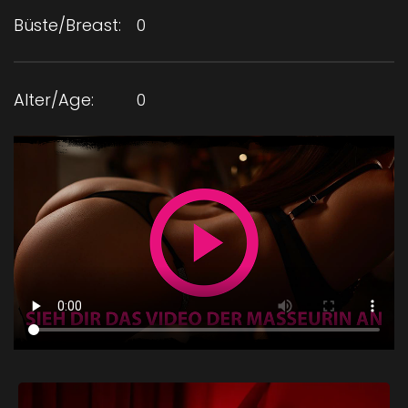
Büste/Breast:
0
Alter/Age:
0