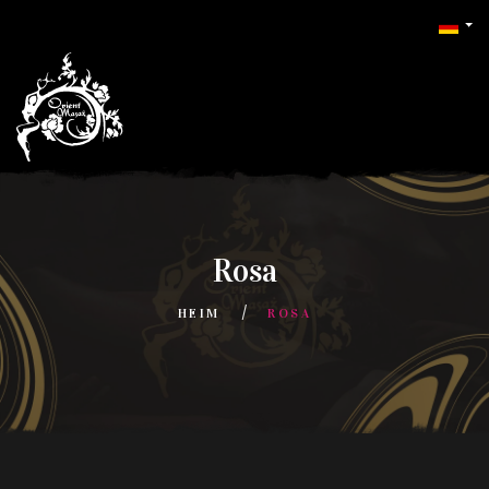
Rosa
HEIM
ROSA