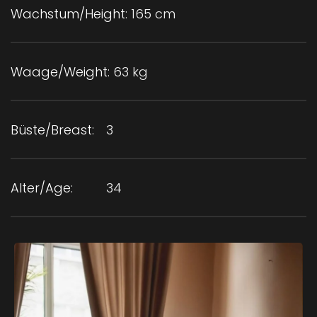
Wachstum/Height:
165 cm
Waage/Weight:
63 kg
Büste/Breast:
3
Alter/Age:
34