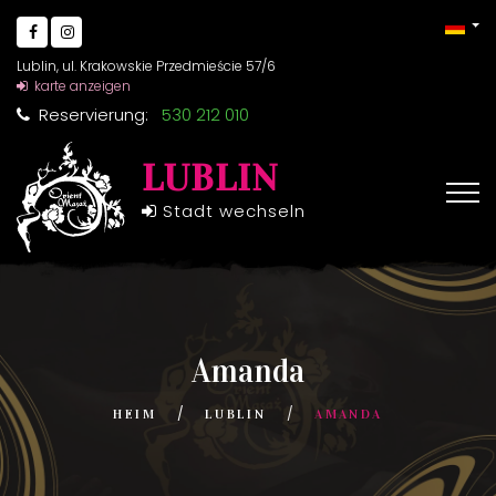
Lublin, ul. Krakowskie Przedmieście 57/6
karte anzeigen
Reservierung:
530 212 010
LUBLIN
Stadt wechseln
Amanda
HEIM
LUBLIN
AMANDA