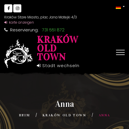
Kraków Stare Miasto, plac Jana Matejki 4/3
karte anzeigen
Reservierung:
731 551 872
KRAKÓW
OLD
TOWN
Stadt wechseln
Anna
HEIM
KRAKÓW OLD TOWN
ANNA