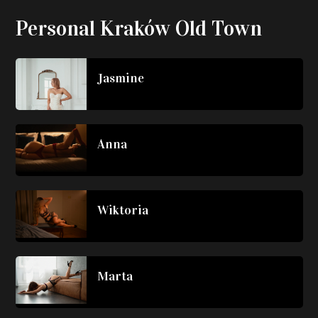
Personal Kraków Old Town
Jasmine
Anna
Wiktoria
Marta