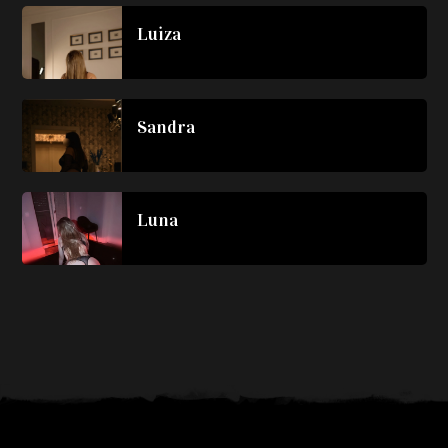
Luiza
Sandra
Luna