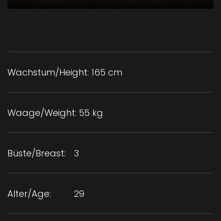
Wachstum/Height:
165 cm
Waage/Weight:
55 kg
Büste/Breast:
3
Alter/Age:
29