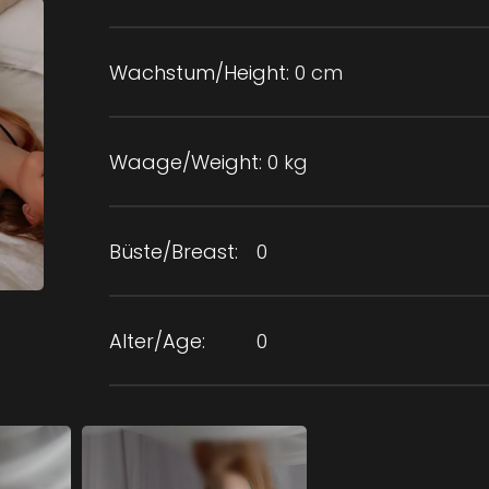
Wachstum/Height:
0 cm
Waage/Weight:
0 kg
Büste/Breast:
0
Alter/Age:
0