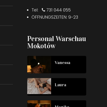
Tel:
731 044 055
ÖFFNUNGSZEITEN: 9-23
Personal Warschau
Mokotów
Vanessa
Laura