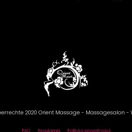
berrechte
2020
Orient Massage - Massagesalon -
FAQ
Regulamin
Polityka prywatności