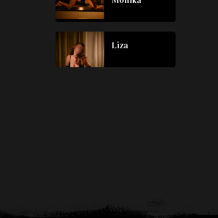
Monika
Liza