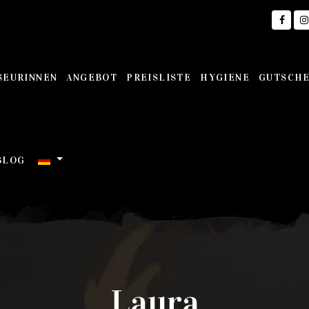
SEURINNEN
ANGEBOT
PREISLISTE
HYGIENE
GUTSCHE
BLOG
Laura