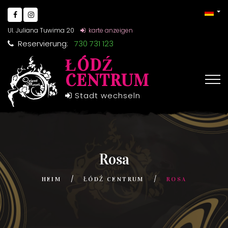
Ul. Juliana Tuwima 20
karte anzeigen
Reservierung:
730 731 123
ŁÓDŹ
CENTRUM
Stadt wechseln
Rosa
HEIM
ŁÓDŹ CENTRUM
ROSA