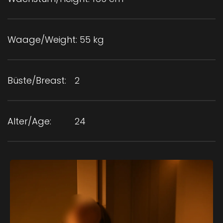
Waage/Weight:
55 kg
Büste/Breast:
2
Alter/Age:
24