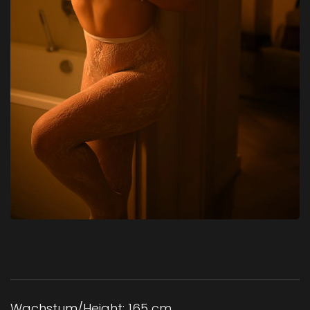
Wachstum/Height:
165 cm