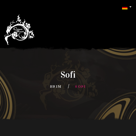
Sofi
HEIM
SOFI