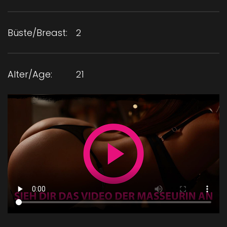
Büste/Breast:
2
Alter/Age:
21