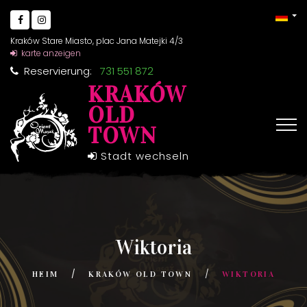
Kraków Stare Miasto, plac Jana Matejki 4/3
karte anzeigen
Reservierung:
731 551 872
KRAKÓW
OLD
TOWN
Stadt wechseln
Wiktoria
HEIM
KRAKÓW OLD TOWN
WIKTORIA