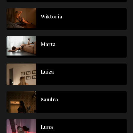
Wiktoria
Marta
Luiza
Sandra
Luna