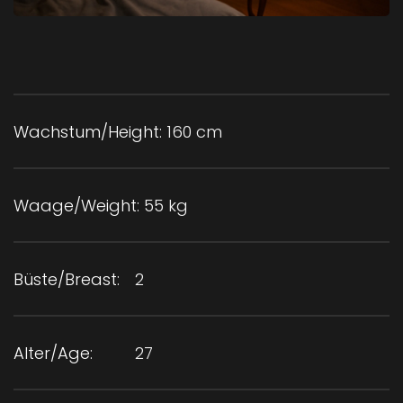
Wachstum/Height:
160 cm
Waage/Weight:
55 kg
Büste/Breast:
2
Alter/Age:
27