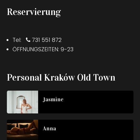
Reservierung
Tel:
731 551 872
ÖFFNUNGSZEITEN: 9-23
Personal Kraków Old Town
Jasmine
Anna