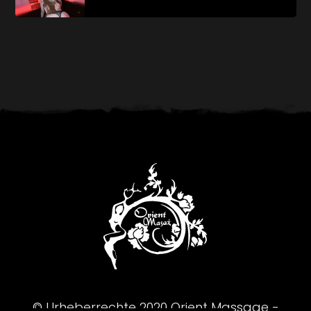
© Urheberrechte
2020
Orient Massage -