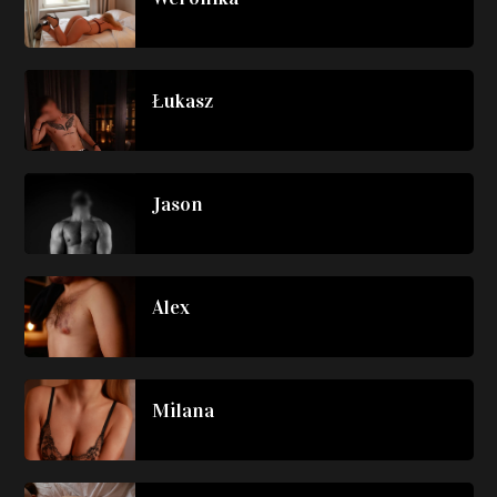
Łukasz
Jason
Alex
Milana