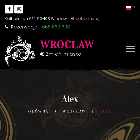
Kiełbaśnicza 6/2, 50-108 Wrocław
pokaż mapę
Rezerwacja:
666 669 608
WROCŁAW
Zmień miasto
Alex
GŁÓWNA
WROCŁAW
ALEX