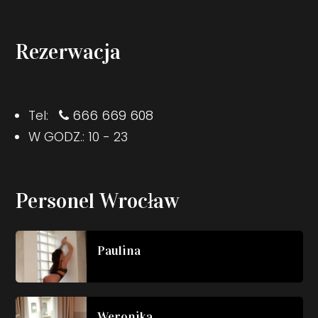
Rezerwacja
Tel:
666 669 608
W GODZ.: 10 - 23
Personel Wrocław
Paulina
Weronika