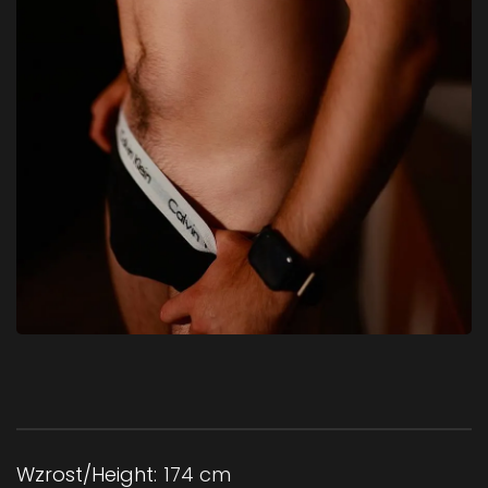
Wzrost/Height:
174 cm