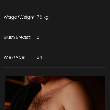
Waga/Weight:
76 kg
Biust/Breast:
0
Wiek/Age:
34