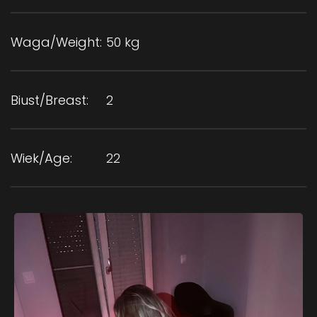
Waga/Weight:
50 kg
Biust/Breast:
2
Wiek/Age:
22