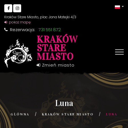
Kraków Stare Miasto, plac Jana Matejki 4/3
pokaż mapę
Rezerwacja:
731 551 872
KRAKÓW
STARE
MIASTO
Zmień miasto
Luna
GŁÓWNA
KRAKÓW STARE MIASTO
LUNA