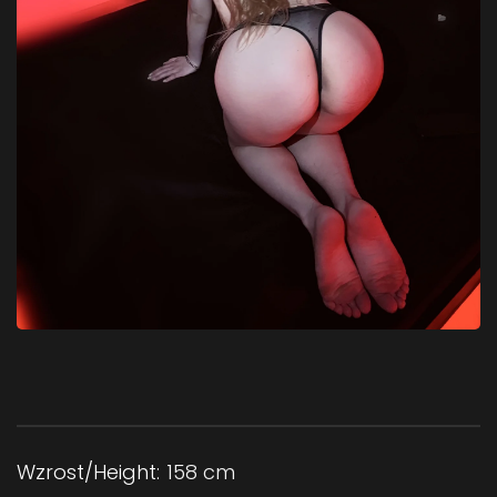
Wzrost/Height:
158 cm