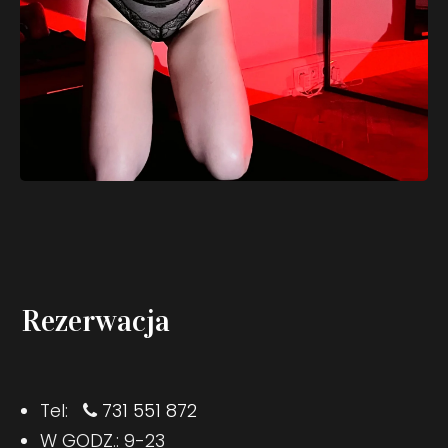
Rezerwacja
Tel:
731 551 872
W GODZ.: 9-23