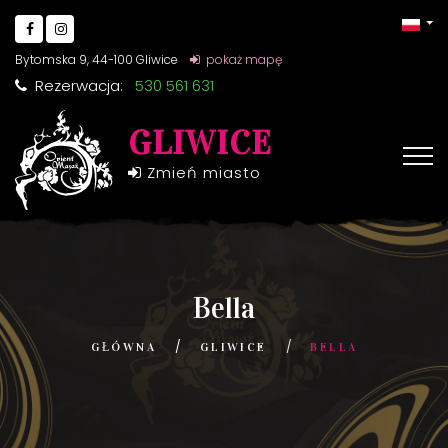
Bytomska 9, 44-100 Gliwice
pokaż mapę
Rezerwacja:
530 561 631
GLIWICE
Zmień miasto
Bella
GŁÓWNA
GLIWICE
BELLA