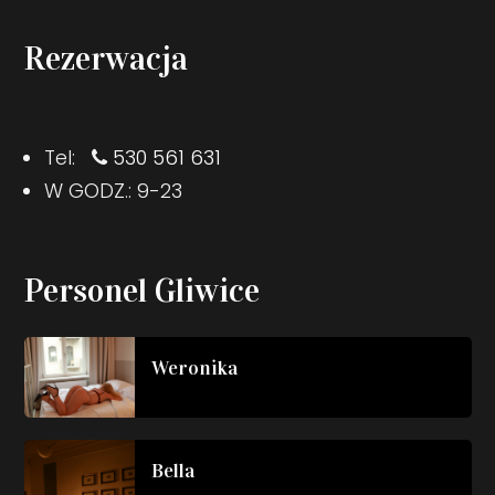
Rezerwacja
Tel:
530 561 631
W GODZ.: 9-23
Personel Gliwice
Weronika
Bella