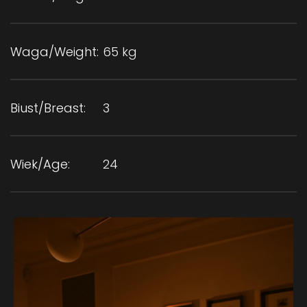
Waga/Weight:
65 kg
Biust/Breast:
3
Wiek/Age:
24