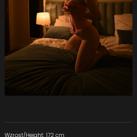
Wzrost/Height:
172 cm