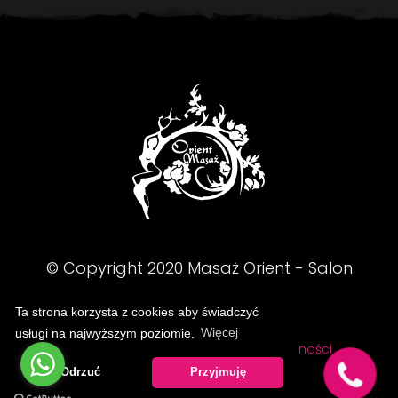
© Copyright
2020
Masaż Orient - Salon
Masażu - Kraków
Ta strona korzysta z cookies aby świadczyć
usługi na najwyższym poziomie.
Więcej
FAQ
Regulamin
Polityka prywatności
Odrzuć
Przyjmuję