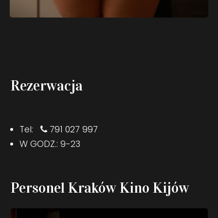
Rezerwacja
Tel:
791 027 997
W GODZ.: 9-23
Personel Kraków Kino Kijów