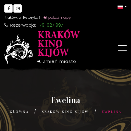
Kraków, ul. Retoryka 1
pokaż mapę
Rezerwacja:
791 027 997
KRAKÓW
KINO
KIJÓW
Zmień miasto
Ewelina
GŁÓWNA
KRAKÓW KINO KIJÓW
EWELINA