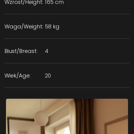
Wzrost/Height:
165 cm
Waga/Weight:
58 kg
Biust/Breast:
4
Wiek/Age:
20