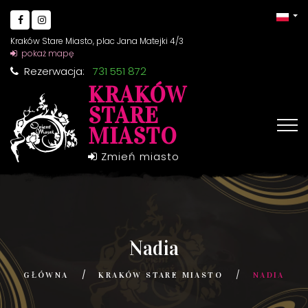
Kraków Stare Miasto, plac Jana Matejki 4/3
pokaż mapę
Rezerwacja:
731 551 872
KRAKÓW
STARE
MIASTO
Zmień miasto
Nadia
GŁÓWNA
KRAKÓW STARE MIASTO
NADIA