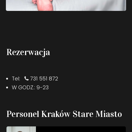
Rezerwacja
Tel:
731 551 872
W GODZ.: 9-23
Personel Kraków Stare Miasto