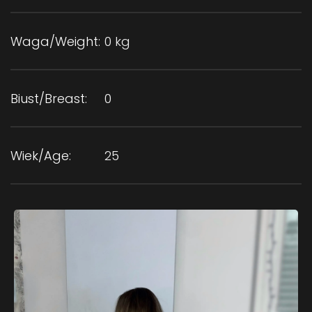
Waga/Weight:
0 kg
Biust/Breast:
0
Wiek/Age:
25