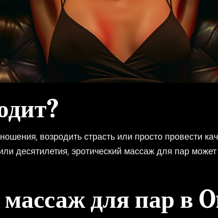
одит?
тношения, возродить страсть или просто провести ка
 или десятилетия, эротический массаж для пар может
массаж для пар в O