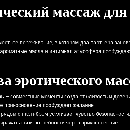
ический массаж для
местное переживание, в котором два партнёра занов
 ароматные масла и интимная атмосфера пробуждают
а эротического мас
зь
– совместные моменты создают близость и довери
е прикосновение пробуждает желание.
рядом с партнёром усиливает чувство безопасности
ыражать свои потребности через прикосновение.