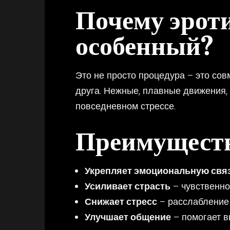
Почему эрот
особенный?
Это не просто процедура – это сов
друга. Нежные, плавные движения,
повседневном стрессе.
Преимуществ
Укрепляет эмоциональную свя
Усиливает страсть
– чувственно
Снижает стресс
– расслабление 
Улучшает общение
– помогает в