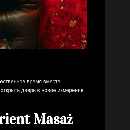
чественное время вместе.
 открыть дверь в новое измерение
rient Masaż