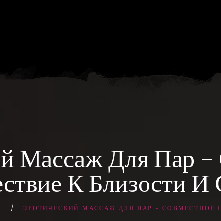
й Массаж Для Пар –
ствие К Близости И 
Ж
ЭРОТИЧЕСКИЙ МАССАЖ ДЛЯ ПАР – СОВМЕСТНОЕ П