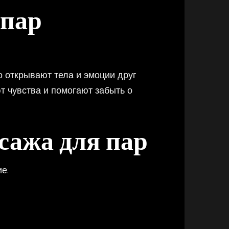
 пар
о открывают тела и эмоции друг
 чувства и помогают забыть о
сажа для пар
е.
.