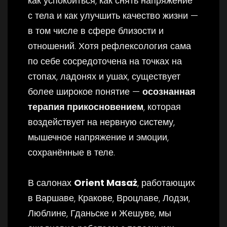
как успокоиться, как снять напряжение
с тела и как улучшить качество жизни —
в том числе в сфере близости и
отношений. Хотя рефлексология сама
по себе сосредоточена на точках на
стопах, ладонях и ушах, существует
более широкое понятие —
осознанная
терапия прикосновением
, которая
воздействует на нервную систему,
мышечное напряжение и эмоции,
сохранённые в теле.
В салонах
Orient Masaż
, работающих
в Варшаве, Кракове, Вроцлаве, Лодзи,
Люблине, Гданьске и Жешуве, мы