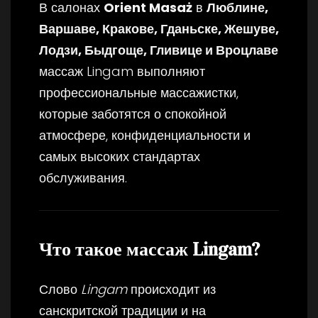
В салонах
Orient Masaż
в
Люблине,
Варшаве, Кракове, Гданьске, Жешуве,
Лодзи, Быдгоще, Гливице и Вроцлаве
массаж Lingam выполняют
профессиональные массажистки,
которые заботятся о спокойной
атмосфере, конфиденциальности и
самых высоких стандартах
обслуживания.
Что такое массаж Lingam?
Слово
Lingam
происходит из
санскритской традиции и на