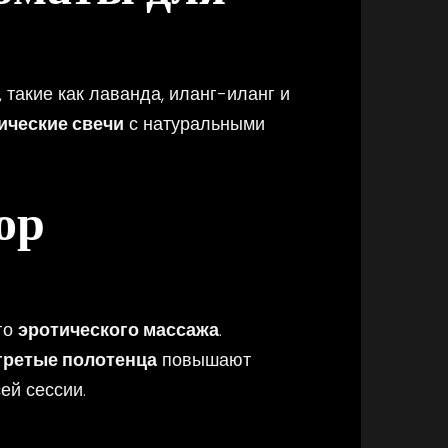
, такие как лаванда, иланг-иланг и
ические свечи
с натуральными
ор
го
эротического массажа
.
гретые полотенца
повышают
ей сессии.