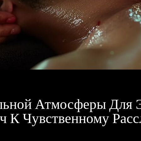
льной Атмосферы Для 
ч К Чувственному Расс