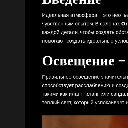
Идеальная атмосфера – это неотъ
чувственным опытом. В салонах
Or
каждой детали, чтобы создать обс
помогают создать идеальные усло
Освещение –
Правильное освещение значительн
способствует расслаблению и созд
такими как иланг-иланг или санда
теплый свет, который успокаивает и