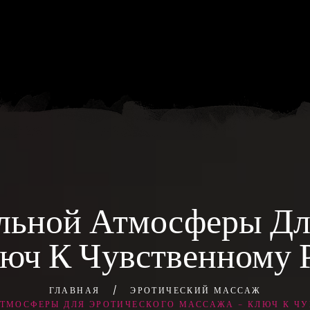
льной Атмосферы Дл
юч К Чувственному 
ГЛАВНАЯ
ЭРОТИЧЕСКИЙ МАССАЖ
ТМОСФЕРЫ ДЛЯ ЭРОТИЧЕСКОГО МАССАЖА – КЛЮЧ К Ч