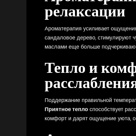
релаксации
Ароматерапия усиливает ощущени
сандаловое дерево, стимулируют ч
маслами еще больше подчеркивают
Тепло и ком
расслаблени
Поддержание правильной температ
Приятное тепло
способствует расс
комфорт и дарят ощущение уюта, о