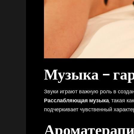
Музыка – га
Звуки играют важную роль в созд
Расслабляющая музыка
, такая к
подчеркивает чувственный характе
Ароматерапи