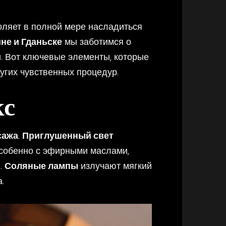
воляет в полной мере насладиться
не и Гданьске
мы заботимся о
. Вот ключевые элементы, которые
угих чувственных процедур.
кс
сажа
.
Приглушенный свет
особенно с эфирными маслами,
.
Соляные лампы
излучают мягкий
.