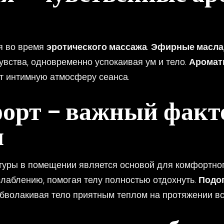
я во время
эротического массажа
.
Эфирные масла
увства, одновременно успокаивая ум и тело.
Аромат
 интимную атмосферу сеанса.
форт – важный факт
я
уры в помещении является основой для комфортно
лаблению, помогая телу полностью отдохнуть.
Подо
бволакивая тело приятным теплом на протяжении вс