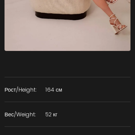
Рост/Height:
164 см
Вес/Weight:
52 кг