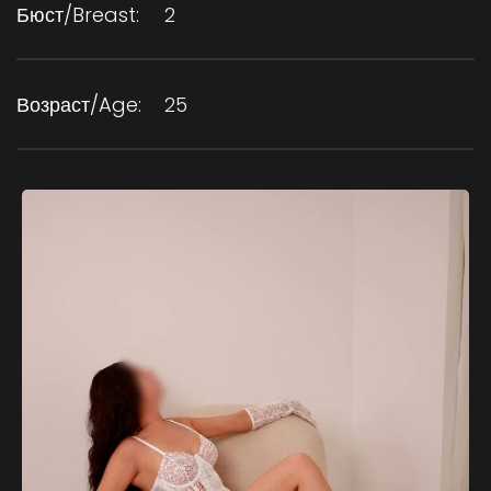
Бюст/Breast:
2
Возраст/Age:
25