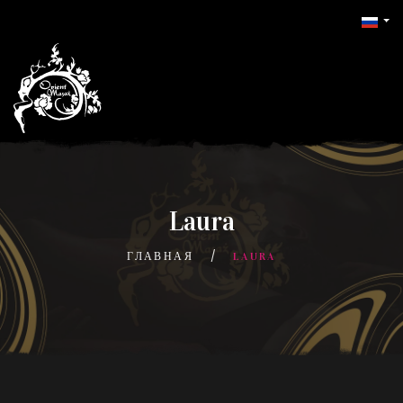
Laura
ГЛАВНАЯ
LAURA