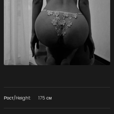
Рост/Height:
175 см