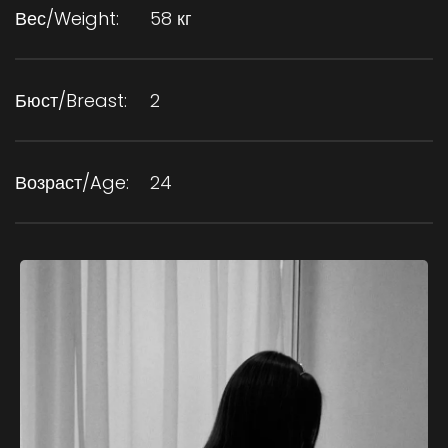
Вес/Weight:
58 кг
Бюст/Breast:
2
Возраст/Age:
24