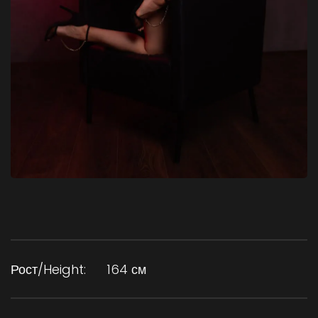
Рост/Height:
164 см