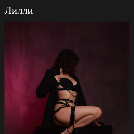
Лилли