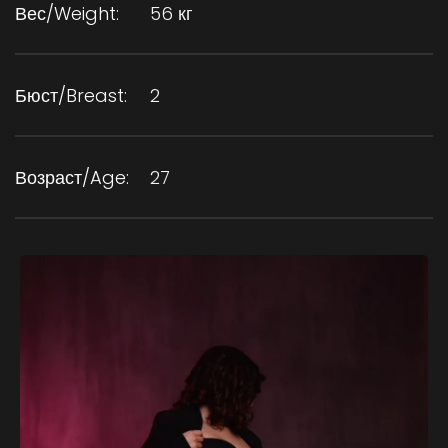
Вес/Weight:
56 кг
Бюст/Breast:
2
Возраст/Age:
27