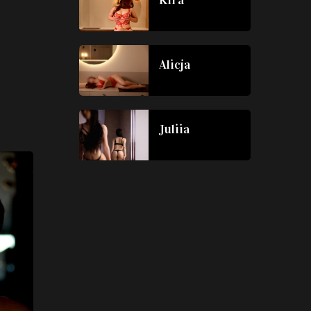
Kira
Alicja
Juliia