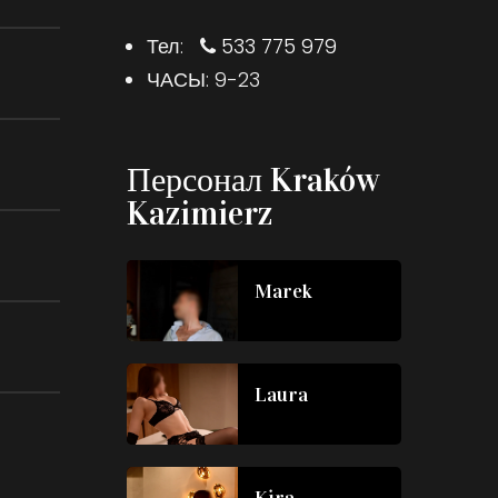
Тел:
533 775 979
ЧАСЫ: 9-23
Персонал Kraków
Kazimierz
Marek
Laura