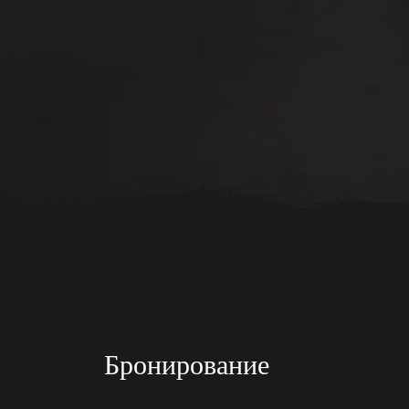
Бронирование