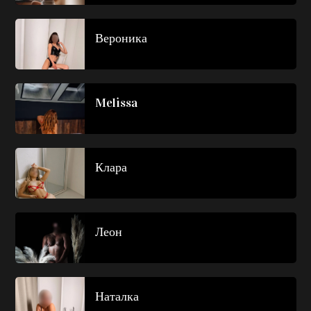
Вероника
Melissa
Клара
Леон
Наталка