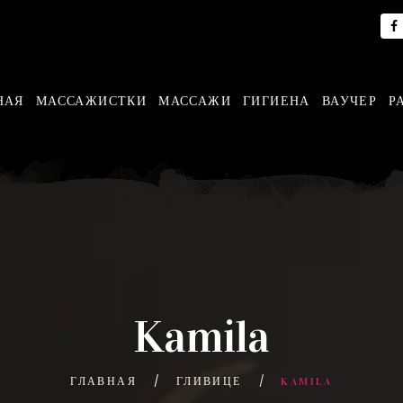
НАЯ
МАССАЖИСТКИ
МАССАЖИ
ГИГИЕНА
ВАУЧЕР
Р
Kamila
ГЛАВНАЯ
ГЛИВИЦЕ
KAMILA