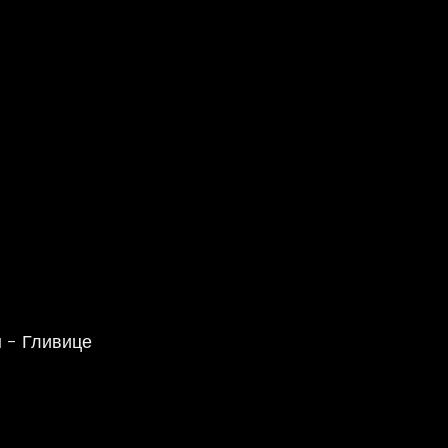
 - Гливице