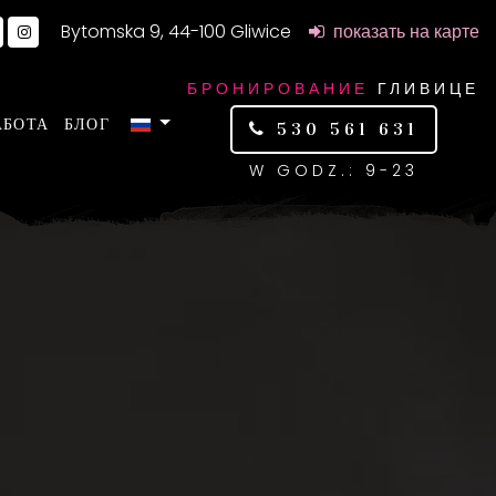
Bytomska 9, 44-100 Gliwice
показать на карте
БРОНИРОВАНИЕ
ГЛИВИЦЕ
АБОТА
БЛОГ
530 561 631
W GODZ.: 9-23