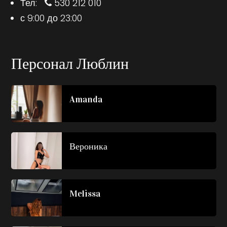
Тел:
530 212 010
с 9:00 до 23:00
Персонал Люблин
Amanda
Вероника
Melissa