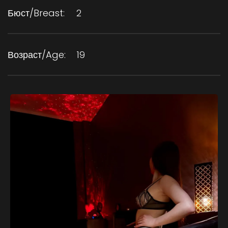
Бюст/Breast:
2
Возраст/Age:
19