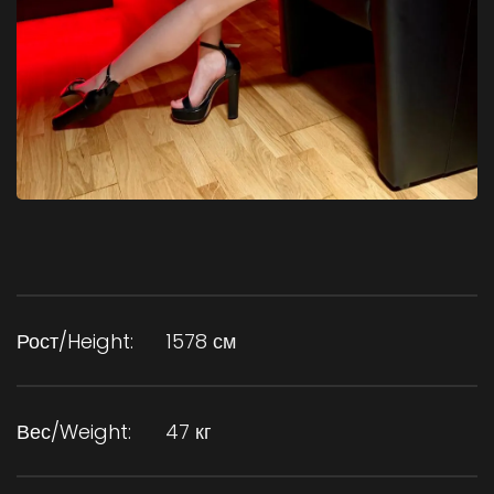
Рост/Height:
1578 см
Вес/Weight:
47 кг