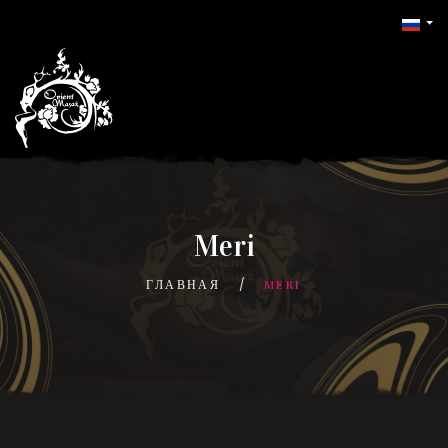
Meri
ГЛАВНАЯ
MERI