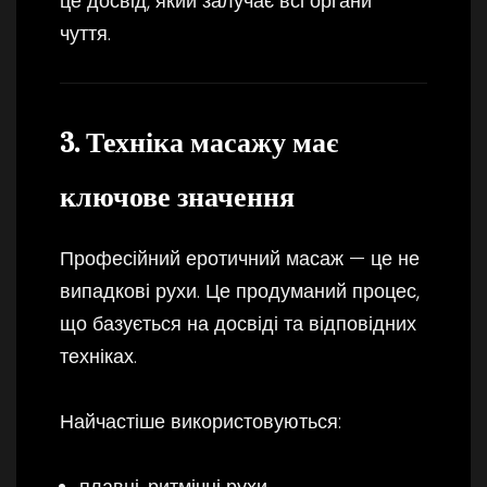
це досвід, який залучає всі органи
чуття.
3. Техніка масажу має
ключове значення
Професійний еротичний масаж — це не
випадкові рухи. Це продуманий процес,
що базується на досвіді та відповідних
техніках.
Найчастіше використовуються:
плавні, ритмічні рухи