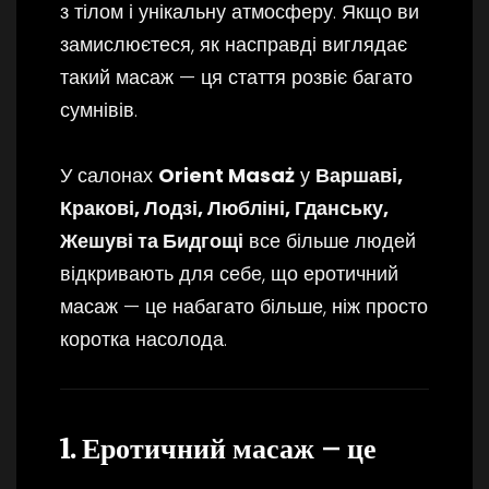
з тілом і унікальну атмосферу. Якщо ви
замислюєтеся, як насправді виглядає
такий масаж — ця стаття розвіє багато
сумнівів.
У салонах
Orient Masaż
у
Варшаві,
Кракові, Лодзі, Любліні, Гданську,
Жешуві та Бидгощі
все більше людей
відкривають для себе, що еротичний
масаж — це набагато більше, ніж просто
коротка насолода.
1. Еротичний масаж — це