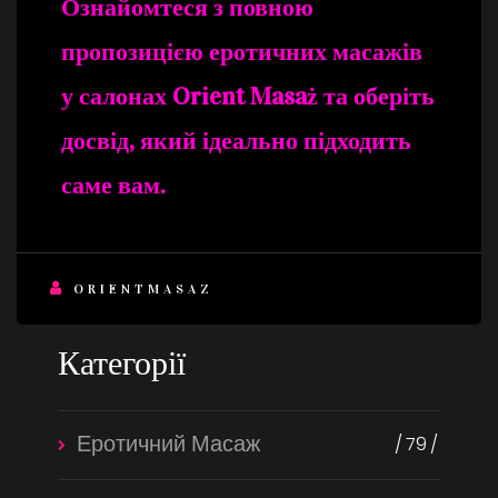
Ознайомтеся з повною
пропозицією еротичних масажів
у салонах Orient Masaż та оберіть
досвід, який ідеально підходить
саме вам.
ORIENTMASAZ
Категорії
Еротичний Масаж
79