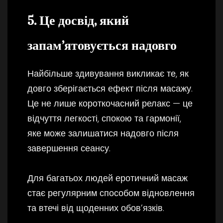
5. Це досвід, який
запам’ятовується надовго
Найбільше здивування викликає те, як
довго зберігається ефект після масажу.
Це не лише короткочасний релакс — це
відчуття легкості, спокою та гармонії,
яке може залишатися надовго після
завершення сеансу.
Для багатьох людей еротичний масаж
стає регулярним способом відновлення
та втечі від щоденних обов’язків.