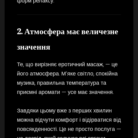
форм релаксу.
2. Атмосфера має величезне
значення
Те, що вирізняє еротичний масаж, — це
його атмосфера. М’яке світло, спокійна
музика, правильна температура та
приємні аромати — усе має значення.
Завдяки цьому вже з перших хвилин
можна відчути комфорт і відірватися від
повсякденності. Це не просто послуга —