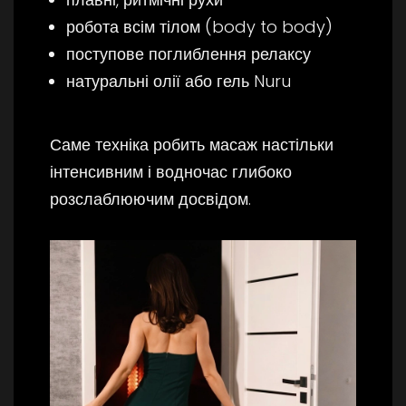
робота всім тілом (body to body)
поступове поглиблення релаксу
натуральні олії або гель Nuru
Саме техніка робить масаж настільки
інтенсивним і водночас глибоко
розслаблюючим досвідом.