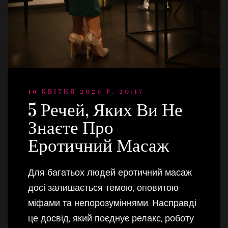
16 КВІТНЯ 2026 Р. 20:17
5 Речей, Яких Ви Не
Знаєте Про
Еротичний Масаж
Для багатьох людей еротичний масаж
досі залишається темою, оповитою
міфами та непорозуміннями. Насправді
це досвід, який поєднує релакс, роботу