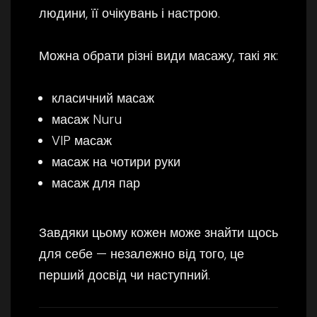
людини, її очікувань і настрою.
Можна обрати різні види масажу, такі як:
класичний масаж
масаж Nuru
VIP масаж
масаж на чотири руки
масаж для пар
Завдяки цьому кожен може знайти щось
для себе — незалежно від того, це
перший досвід чи наступний.