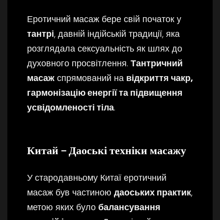
Еротичний масаж бере свій початок у
тантрі
, давній індійській традиції, яка
розглядала сексуальність як шлях до
духовного просвітлення.
Тантричний
масаж
спрямований на
відкриття чакр,
гармонізацію енергії та підвищення
усвідомленості тіла
.
Китай – Даоські техніки масажу
У стародавньому Китаї еротичний
масаж був частиною
даоських практик
,
метою яких було
балансування