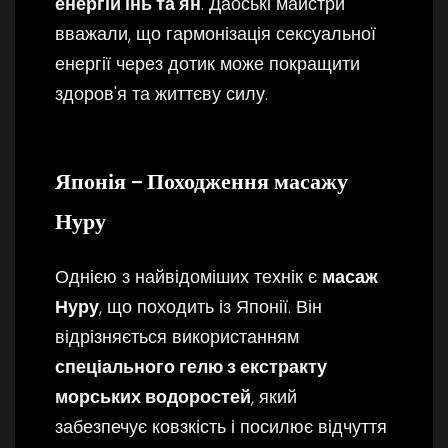
енергій інь та ян
. Даоські майстри
вважали, що гармонізація сексуальної
енергії через дотик може покращити
здоров'я та життєву силу.
Японія – Походження масажу
Нуру
Однією з найвідоміших технік є
масаж
Нуру
, що походить із Японії. Він
відрізняється використанням
спеціального гелю з екстракту
морських водоростей
, який
забезпечує ковзкість і посилює відчуття