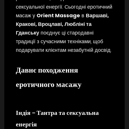
сексуальної енергії. Сьогодні еротичний
масаж у
Orient Massage
в
Варшаві,
Кракові, Вроцлаві, Любліні та
Гданську
поєднує ці стародавні
традиції з сучасними техніками, щоб
подарувати клієнтам незабутній досвід.
Давнє походження
еротичного масажу
Індія – Тантра та сексуальна
енергія