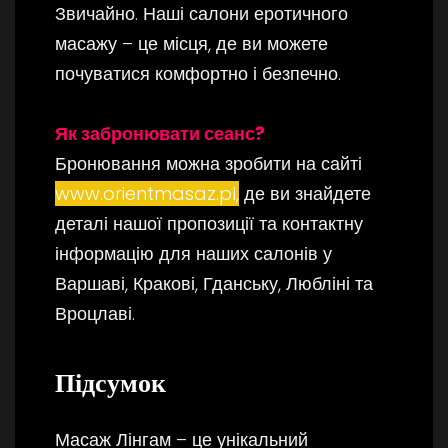
Звичайно. Наші салони еротичного
масажу – це місця, де ви можете
почуватися комфортно і безпечно.
Як забронювати сеанс?
Бронювання можна зробити на сайті
www.orientmasaz.pl
,
де ви знайдете
деталі нашої пропозиції та контактну
інформацію для наших салонів у
Варшаві, Кракові, Гданську, Любліні та
Вроцлаві.
Підсумок
Масаж Лінгам – це унікальний