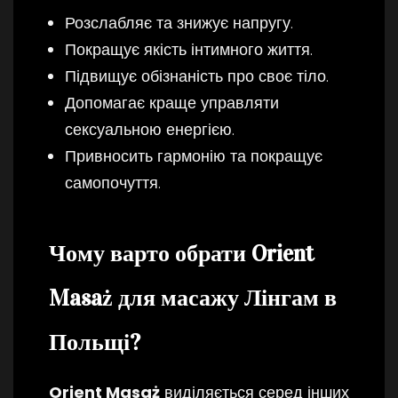
Розслабляє та знижує напругу.
Покращує якість інтимного життя.
Підвищує обізнаність про своє тіло.
Допомагає краще управляти
сексуальною енергією.
Привносить гармонію та покращує
самопочуття.
Чому варто обрати Orient
Masaż для масажу Лінгам в
Польщі?
Orient Masaż
виділяється серед інших