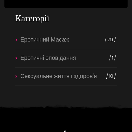
Категорії
Еротичний Масаж
79
Еротичні оповідання
1
Сексуальне життя і здоров'я
10