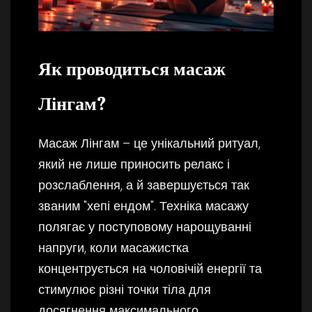
Як проводиться масаж
Лінгам?
Масаж Лінгам – це унікальний ритуал,
який не лише приносить релакс і
розслаблення, а й завершується так
званим "хепі ендом". Техніка масажу
полягає у поступовому нарощуванні
напруги, коли масажистка
концентрується на чоловічій енергії та
стимулює різні точки тіла для
досягнення максимального