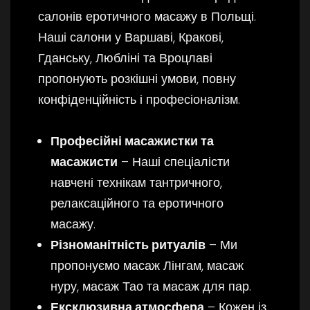
салонів еротичного масажу в Польщі.
Наші салони у Варшаві, Кракові,
Гданську, Любліні та Вроцлаві
пропонують розкішні умови, повну
конфіденційність і професіоналізм.
Професійні масажистки та
масажисти
– Наші спеціалісти
навчені технікам тантричного,
релаксаційного та еротичного
масажу.
Різноманітність ритуалів
– Ми
пропонуємо масаж Лінгам, масаж
нуру, масаж Тао та масаж для пар.
Ексклюзивна атмосфера
– Кожен із