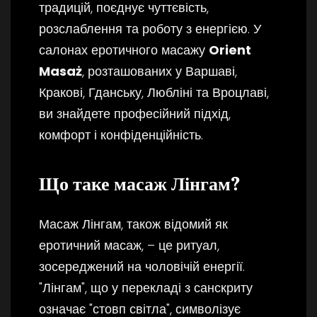
традицій, поєднує чуттєвість,
розслаблення та роботу з енергією. У
салонах еротичного масажу
Orient
Masaż
, розташованих у Варшаві,
Кракові, Гданську, Любліні та Вроцлаві,
ви знайдете професійний підхід,
комфорт і конфіденційність.
Що таке масаж Лінгам?
Масаж Лінгам, також відомий як
еротичний масаж, – це ритуал,
зосереджений на чоловічій енергії.
"Лінгам", що у перекладі з санскриту
означає "стовп світла", символізує