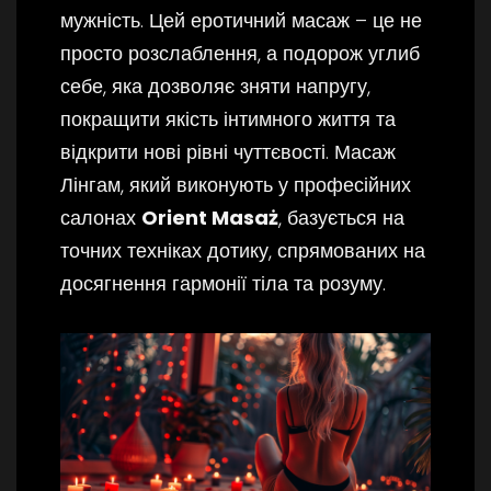
мужність. Цей еротичний масаж – це не
просто розслаблення, а подорож углиб
себе, яка дозволяє зняти напругу,
покращити якість інтимного життя та
відкрити нові рівні чуттєвості. Масаж
Лінгам, який виконують у професійних
салонах
Orient Masaż
, базується на
точних техніках дотику, спрямованих на
досягнення гармонії тіла та розуму.