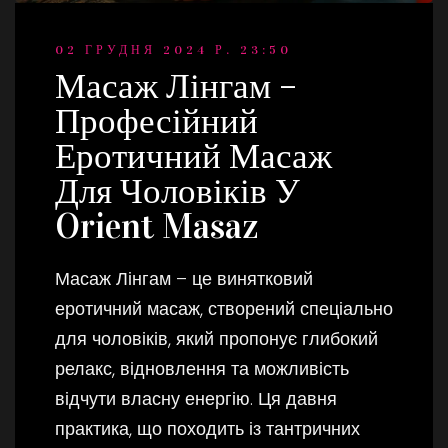
02 ГРУДНЯ 2024 Р. 23:50
Масаж Лінгам –
Професійний
Еротичний Масаж
Для Чоловіків У
Orient Masaz
Масаж Лінгам – це винятковий
еротичний масаж, створений спеціально
для чоловіків, який пропонує глибокий
релакс, відновлення та можливість
відчути власну енергію. Ця давня
практика, що походить із тантричних