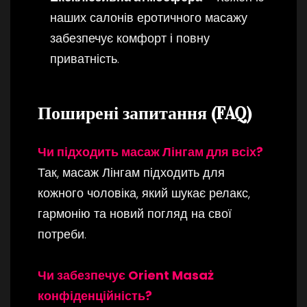
наших салонів еротичного масажу
забезпечує комфорт і повну
приватність.
Поширені запитання (FAQ)
Чи підходить масаж Лінгам для всіх?
Так, масаж Лінгам підходить для
кожного чоловіка, який шукає релакс,
гармонію та новий погляд на свої
потреби.
Чи забезпечує Orient Masaż
конфіденційність?