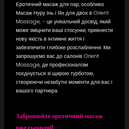
Еротичний масаж для пар, особливо
Масаж Нуру Інь і Ян для двох в Orient
Massage, – це унікальний досвід, який
може зміцнити ваші стосунки, привнести
нову якість в інтимне життя і
забезпечити глибоке розслаблення. Ми
запрошуємо вас до салонів Orient
Massage, де професіоналізм
поєднується зі щирою турботою,
створюючи незабутні моменти для вас і
вашого партнера.
Забронюйте еротичний масаж
вже сьогодні!