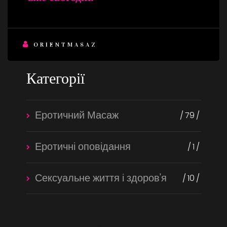
ORIENTMASAZ
Категорії
Еротичний Масаж
79
Еротичні оповідання
1
Сексуальне життя і здоров'я
10