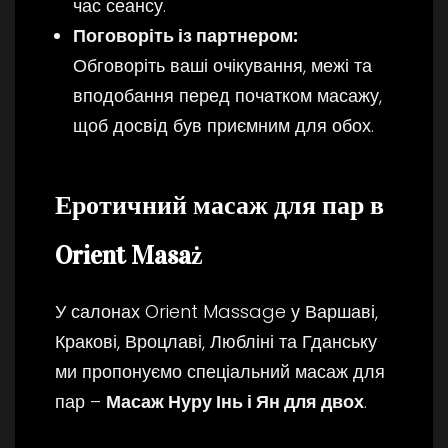
час сеансу.
Поговоріть із партнером:
Обговоріть ваші очікування, межі та
вподобання перед початком масажу,
щоб досвід був приємним для обох.
Еротичний масаж для пар в
Orient Masaż
У салонах Orient Massage у Варшаві,
Кракові, Вроцлаві, Любліні та Гданську
ми пропонуємо спеціальний масаж для
пар –
Масаж Нуру Інь і Ян для двох
.