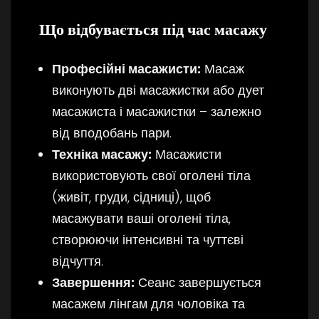
Що відбувається під час масажу
Професійні масажисти:
Масаж
виконують дві масажистки або дует
масажиста і масажистки – залежно
від вподобань пари.
Техніка масажу:
Масажисти
використовують свої оголені тіла
(живіт, груди, сідниці), щоб
масажувати ваші оголені тіла,
створюючи інтенсивні та чуттєві
відчуття.
Завершення:
Сеанс завершується
масажем лінгам для чоловіка та