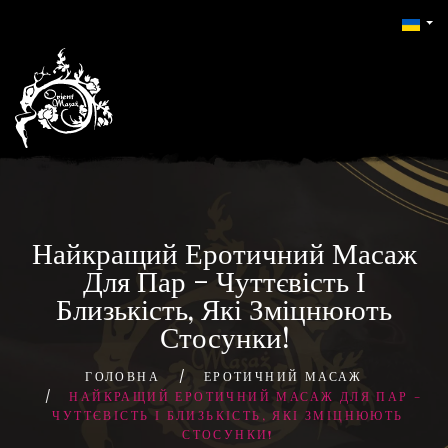
Найкращий Еротичний Масаж
Для Пар – Чуттєвість І
Близькість, Які Зміцнюють
Стосунки!
ГОЛОВНА
ЕРОТИЧНИЙ МАСАЖ
НАЙКРАЩИЙ ЕРОТИЧНИЙ МАСАЖ ДЛЯ ПАР –
ЧУТТЄВІСТЬ І БЛИЗЬКІСТЬ, ЯКІ ЗМІЦНЮЮТЬ
СТОСУНКИ!