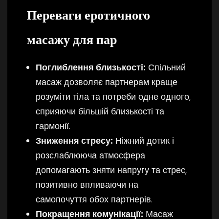
Переваги еротичного
масажу для пар
Поглиблення близькості:
Спільний
масаж дозволяє партнерам краще
розуміти тіла та потреби одне одного,
сприяючи більшій близькості та
гармонії.
Зниження стресу:
Ніжний дотик і
розслаблююча атмосфера
допомагають зняти напругу та стрес,
позитивно впливаючи на
самопочуття обох партнерів.
Покращення комунікації:
Масаж