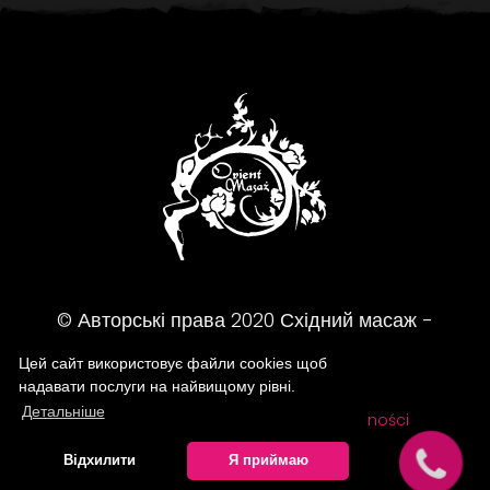
© Авторські права
2020
Східний масаж -
Масажний салон
Цей сайт використовує файли cookies щоб
надавати послуги на найвищому рівні.
Детальніше
FAQ
Regulamin
Polityka prywatności
Відхилити
Я приймаю