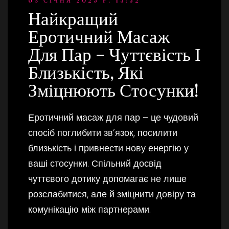
03 СІЧНЯ 2025 Р. 15:52
Найкращий
Еротичний Масаж
Для Пар – Чуттєвість І
Близькість, Які
Зміцнюють Стосунки!
Еротичний масаж для пар – це чудовий
спосіб поглибити зв’язок, посилити
близькість і привнести нову енергію у
ваші стосунки. Спільний досвід
чуттєвого дотику допомагає не лише
розслабитися, але й зміцнити довіру та
комунікацію між партнерами.