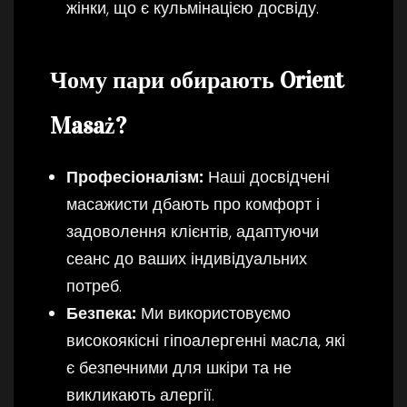
жінки, що є кульмінацією досвіду.
Чому пари обирають Orient
Masaż?
Професіоналізм:
Наші досвідчені
масажисти дбають про комфорт і
задоволення клієнтів, адаптуючи
сеанс до ваших індивідуальних
потреб.
Безпека:
Ми використовуємо
високоякісні гіпоалергенні масла, які
є безпечними для шкіри та не
викликають алергії.