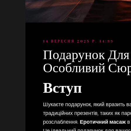
14 ВЕРЕСНЯ 2025 Р. 14:33
Подарунок Для
Особливий Сю
Вступ
Шукаєте подарунок, який вразить ва
традиційних презентів, таких як пар
розслаблення.
Еротичний масаж
в 
Це ідеальний подарунок для вашого