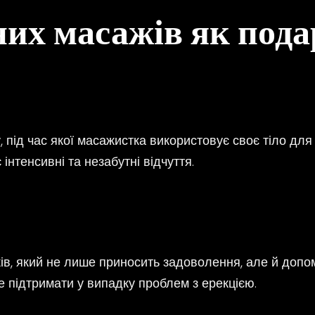
их масажів як под
під час якої масажистка використовує своє тіло для 
 інтенсивні та незабутні відчуття.
ів, який не лише приносить задоволення, але й допом
е підтримати у випадку проблем з ерекцією.