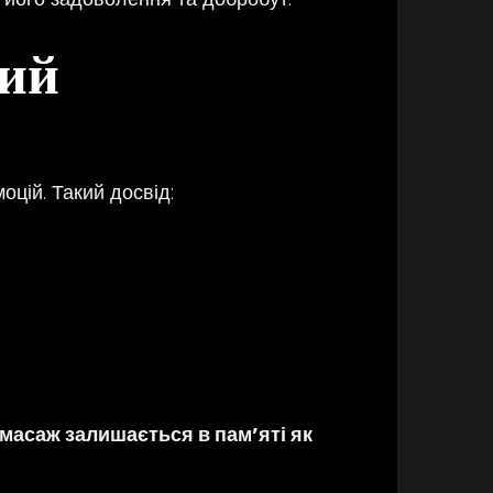
ний
оцій. Такий досвід:
масаж залишається в пам’яті як