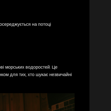
зосереджується на потоці
ові морських водоростей. Це
ком для тих, хто шукає незвичайні