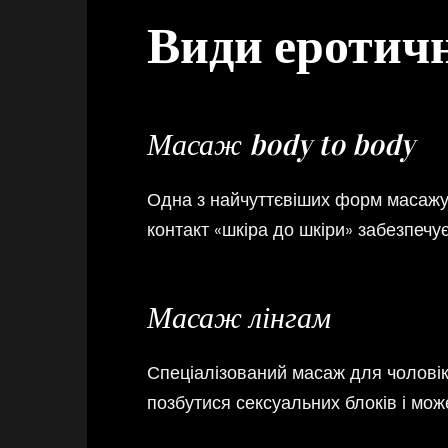
Види еротичн
Масаж body to body
Одна з найчуттєвіших форм масажу, 
контакт «шкіра до шкіри» забезпечує
Масаж лінгам
Спеціалізований масаж для чоловік
позбутися сексуальних блоків і мож