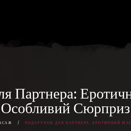
ля Партнера: Еротич
Особливий Сюрприз
АСАЖ
ПОДАРУНОК ДЛЯ ПАРТНЕРА: ЕРОТИЧНИЙ МА