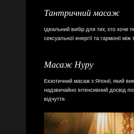
Тантричний масаж
Ідеальний вибір для тих, хто хоче 
сексуальної енергії та гармонії між 
Масаж Нуру
Екзотичний масаж з Японії, який ви
надзвичайно інтенсивний досвід пов
відчуття.