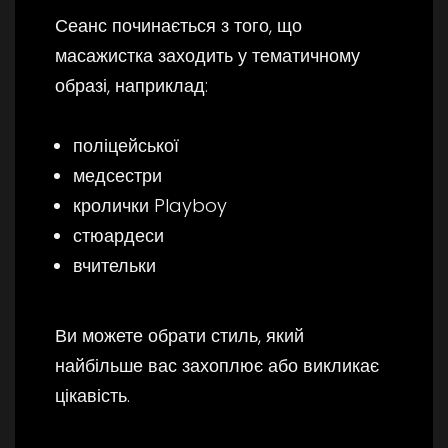
Сеанс починається з того, що
масажистка заходить у тематичному
образі, наприклад:
поліцейської
медсестри
кролички Playboy
стюардеси
вчительки
Ви можете обрати стиль, який
найбільше вас захоплює або викликає
цікавість.