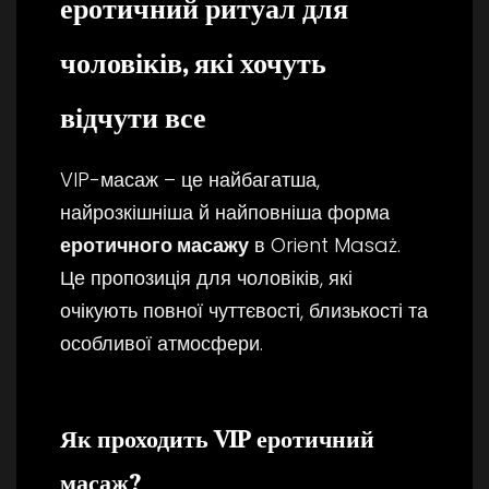
еротичний ритуал для
чоловіків, які хочуть
відчути все
VIP-масаж – це найбагатша,
найрозкішніша й найповніша форма
еротичного масажу
в Orient Masaż.
Це пропозиція для чоловіків, які
очікують повної чуттєвості, близькості та
особливої атмосфери.
Як проходить VIP еротичний
масаж?