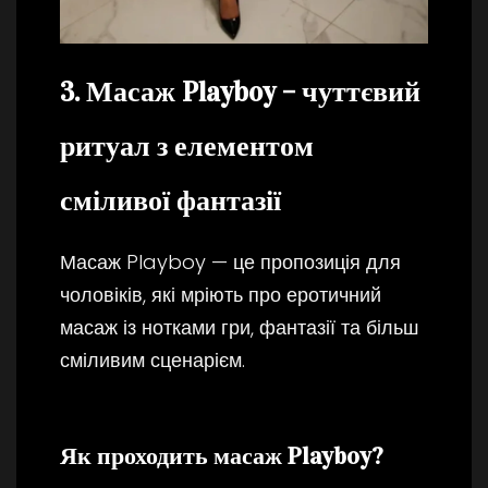
3. Масаж Playboy – чуттєвий
ритуал з елементом
сміливої фантазії
Масаж Playboy — це пропозиція для
чоловіків, які мріють про еротичний
масаж із нотками гри, фантазії та більш
сміливим сценарієм.
Як проходить масаж Playboy?