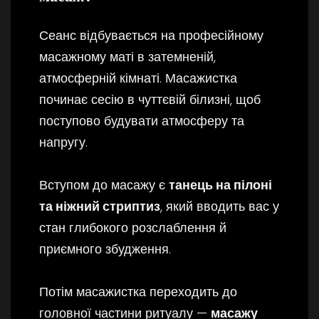
Сеанс відбувається на професійному
масажному маті в затемненій,
атмосферній кімнаті. Масажистка
починає сесію в чуттєвій білизні, щоб
поступово будувати атмосферу та
напругу.
Вступом до масажу є
танець на пілоні
та ніжний стриптиз
, який вводить вас у
стан глибокого розслаблення й
приємного збудження.
Потім масажистка переходить до
головної частини ритуалу —
масажу