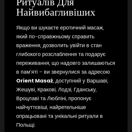
Ритуалів Для
Найвибагливіших
Якщо ви шукаєте еротичний масаж,
який по-справжньому справить
враження, дозволить увійти в стан
глибокого розслаблення та подарує
переживання, що надовго залишаються
в пам’яті – ви звернулися за адресою.
Orient Masaż
, доступний у Варшаві,
Жешуві, Кракові, Лодзі, Гданську,
Вроцлаві та Любліні, пропонує
найчуттєвіші, найретельніше
опрацьовані та унікальні ритуали в
Польщі.