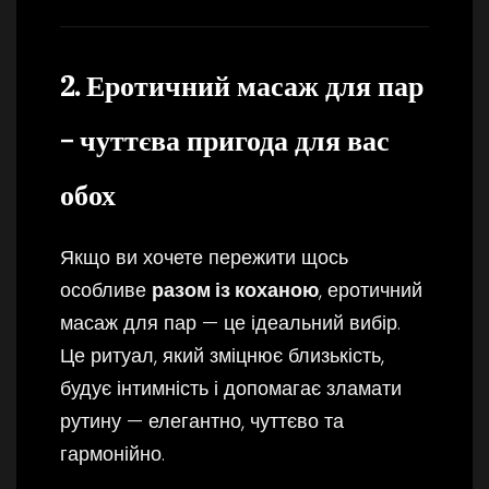
2. Еротичний масаж для пар
– чуттєва пригода для вас
обох
Якщо ви хочете пережити щось
особливе
разом із коханою
, еротичний
масаж для пар — це ідеальний вибір.
Це ритуал, який зміцнює близькість,
будує інтимність і допомагає зламати
рутину — елегантно, чуттєво та
гармонійно.