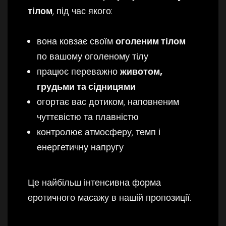
тілом
, під час якого:
вона ковзає своїм
оголеним тілом
по вашому оголеному тілу
працює переважно
животом,
грудьми та сідницями
огортає вас дотиком, наповненим
чуттєвістю та плавністю
контролює атмосферу, темп і
енергетичну напругу
Це найбільш інтенсивна форма
еротичного масажу в нашій пропозиції.