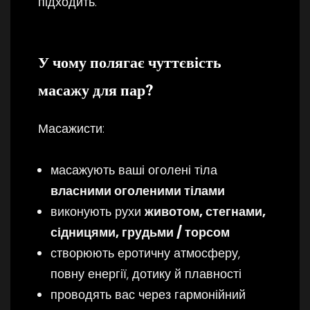
підходить.
У чому полягає чуттєвість
масажу для пар?
Масажисти:
масажують ваші оголені тіла
власними оголеними тілами
виконують рухи
животом, стегнами,
сідницями, грудьми / торсом
створюють еротичну атмосферу,
повну енергії, дотику й плавності
проводять вас через гармонійний