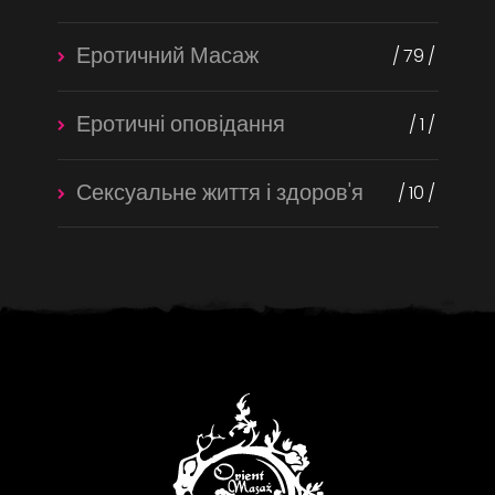
Еротичний Масаж
79
Еротичні оповідання
1
Сексуальне життя і здоров'я
10