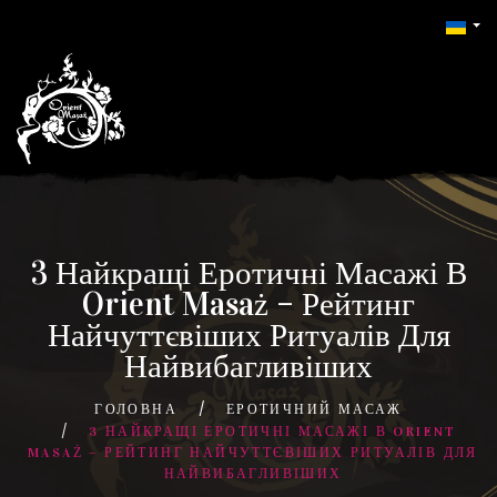
3 Найкращі Еротичні Масажі В
Orient Masaż – Рейтинг
Найчуттєвіших Ритуалів Для
Найвибагливіших
ГОЛОВНА
ЕРОТИЧНИЙ МАСАЖ
3 НАЙКРАЩІ ЕРОТИЧНІ МАСАЖІ В ORIENT
MASAŻ – РЕЙТИНГ НАЙЧУТТЄВІШИХ РИТУАЛІВ ДЛЯ
НАЙВИБАГЛИВІШИХ