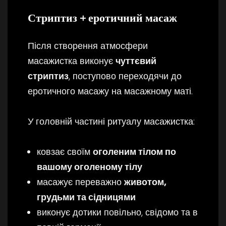
Стриптиз + еротичний масаж
Після створення атмосфери
масажистка виконує
чуттєвий
стриптиз
, поступово переходячи до
еротичного масажу на масажному маті.
У головній частині ритуалу масажистка:
ковзає своїм
оголеним тілом по
вашому оголеному тілу
масажує переважно
животом,
грудьми та сідницями
виконує дотики повільно, свідомо та в