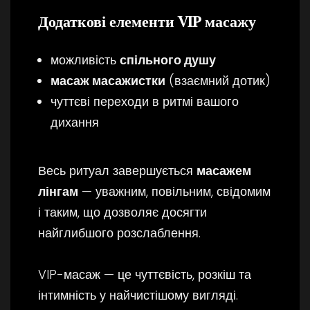
Додаткові елементи VIP масажу
можливість
спільного душу
масаж масажистки
(взаємний дотик)
чуттєві переходи в ритмі вашого
дихання
Весь ритуал завершується
масажем
лінгам
— уважним, повільним, свідомим
і таким, що дозволяє досягти
найглибшого розслаблення.
VIP-масаж — це чуттєвість, розкіш та
інтимність у найчистішому вигляді.