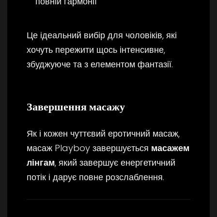
повній гармонії
Це ідеальний вибір для чоловіків, які
хочуть пережити щось інтенсивне,
збуджуюче та з елементом фантазії.
Завершення масажу
Як і кожен чуттєвий еротичний масаж,
масаж Playboy завершується
масажем
лінгам
, який завершує енергетичний
потік і дарує повне розслаблення.