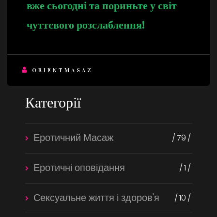
вже сьогодні та пориньте у світ
чуттєвого розслаблення!
ORIENTMASAZ
Категорії
Еротичний Масаж
79
Еротичні оповідання
1
Сексуальне життя і здоров'я
10