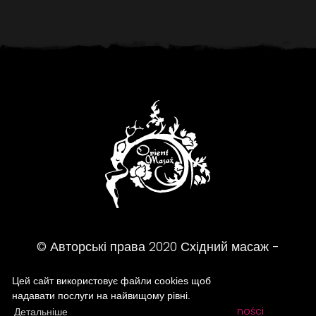
© Авторські права
2020
Східний масаж -
Масажний салон
Цей сайт використовує файли cookies щоб
надавати послуги на найвищому рівні.
FAQ
Regulamin
Polityka prywatności
Детальніше