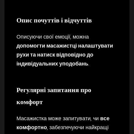
Опис почуттів і відчуттів
Описуючи свої емоції, можна
допомогти масажистці налаштувати
рухи та натиск відповідно до
індивідуальних уподобань
.
Регулярні запитання про
комфорт
Масажистка може запитувати, чи
все
комфортно
, забезпечуючи найкращі