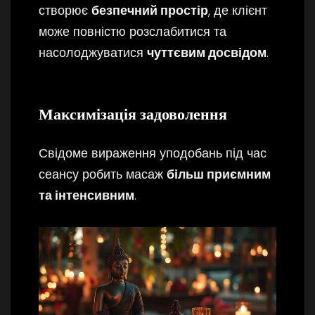
створює
безпечний простір
, де клієнт
може повністю розслабитися та
насолоджуватися
чуттєвим досвідом
.
Максимізація задоволення
Свідоме вираження уподобань під час
сеансу робить масаж
більш приємним
та інтенсивним
.