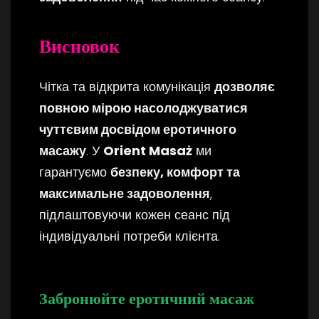
Висновок
Чітка та відкрита комунікація
дозволяє
повною мірою насолоджуватися
чуттєвим досвідом еротичного
масажу
. У
Orient Masaż
ми
гарантуємо
безпеку, комфорт та
максимальне задоволення
,
підлаштовуючи кожен сеанс під
індивідуальні потреби клієнта.
Забронюйте еротичний масаж