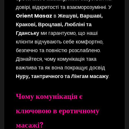
довірі, відкритості та взаєморозумінні. У
Orient Masaz
в
Жешуві, Варшаві,
Кракові, Вроцлаві, Любліні та
Гданську
ми гарантуємо, що наші
клієнти відчувають себе комфортно,
безпечно та повністю розслаблено.
Дізнайтеся, чому комунікація така
важлива та як вона покращує досвід
Нуру, тантричного та Лінгам масажу
.
Чому комунікація є
ключовою в еротичному
масажі?