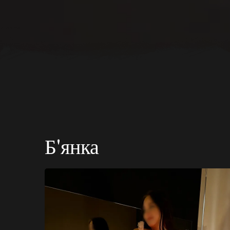
Б'янка