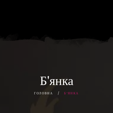
Б'янка
ГОЛОВНА
Б'ЯНКА