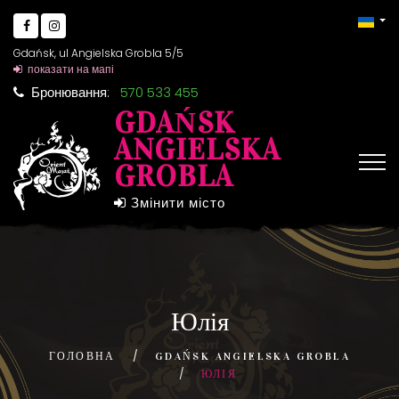
Gdańsk, ul Angielska Grobla 5/5
показати на мапі
Бронювання:
570 533 455
GDAŃSK
ANGIELSKA
GROBLA
Змінити місто
Юлія
ГОЛОВНА
GDAŃSK ANGIELSKA GROBLA
ЮЛІЯ