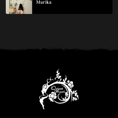
Marika