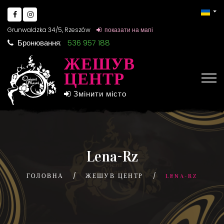
Grunwaldzka 34/5, Rzeszów
показати на мапі
Бронювання:
536 957 188
ЖЕШУВ
ЦЕНТР
Змінити місто
Lena-Rz
ГОЛОВНА
ЖЕШУВ ЦЕНТР
LENA-RZ