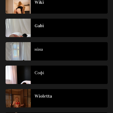
Wiki
Gabi
ніна
Софі
Wioletta