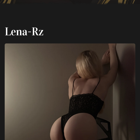
Lena-Rz