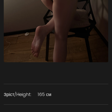
Зріст/Height:
165 см