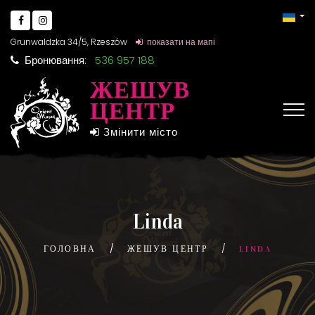
Grunwaldzka 34/5, Rzeszów
показати на мапі
Бронювання:
536 957 188
ЖЕШУВ
ЦЕНТР
Змінити місто
Linda
ГОЛОВНА
ЖЕШУВ ЦЕНТР
LINDA