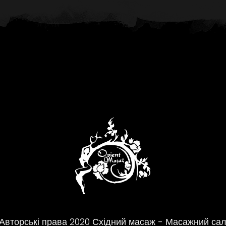
Авторські права
2020
Східний масаж - Масажний са