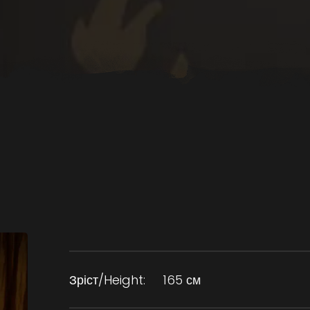
Зріст/Height:
165 см