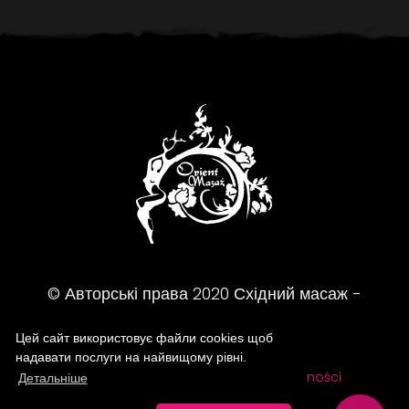
© Авторські права
2020
Східний масаж -
Масажний салон
Цей сайт використовує файли cookies щоб
надавати послуги на найвищому рівні.
FAQ
Regulamin
Polityka prywatności
Детальніше