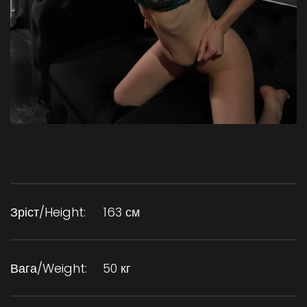
Зріст/Height:
163 см
Вага/Weight:
50 кг