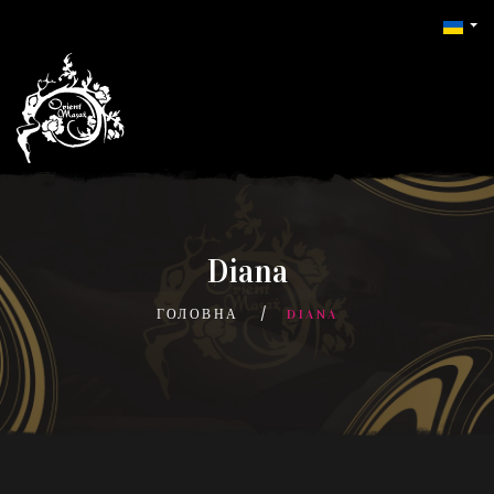
Diana
ГОЛОВНА
DIANA