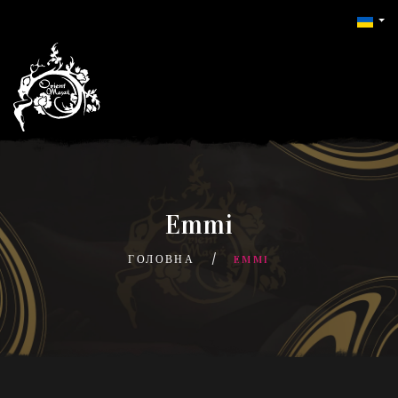
Emmi
ГОЛОВНА
EMMI