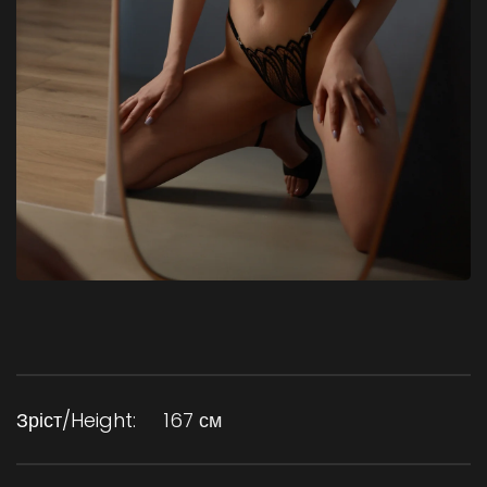
Зріст/Height:
167 см