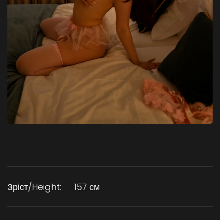
Зріст/Height:
157 см