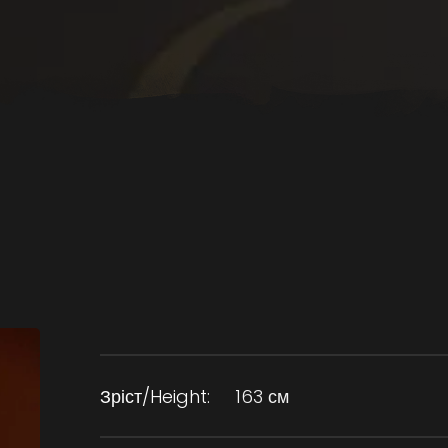
Зріст/Height:
163 см