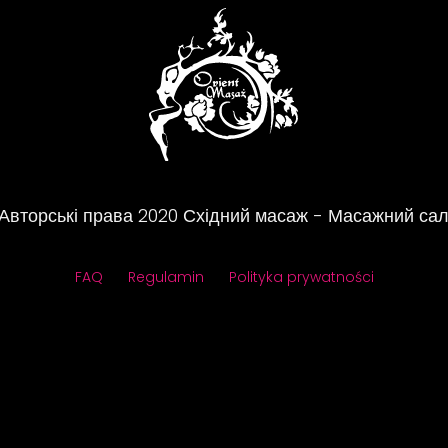
Авторські права
2020
Східний масаж - Масажний са
FAQ
Regulamin
Polityka prywatności