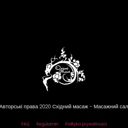
Авторські права
2020
Східний масаж - Масажний са
FAQ
Regulamin
Polityka prywatności