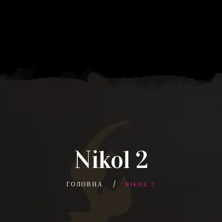
Nikol 2
ГОЛОВНА
NIKOL 2