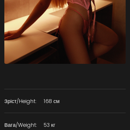
Зріст/Height:
168 см
Вага/Weight:
53 кг