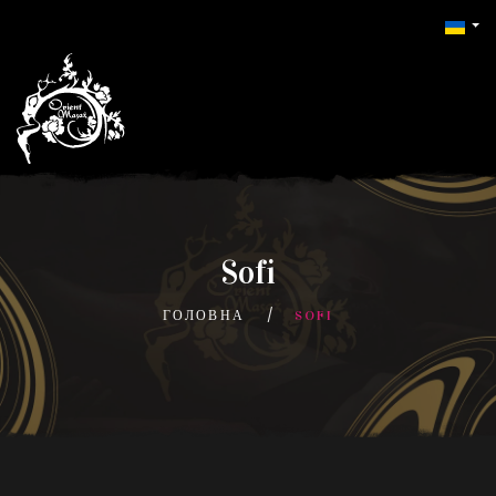
Sofi
ГОЛОВНА
SOFI