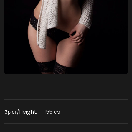
Зріст/Height:
155 см