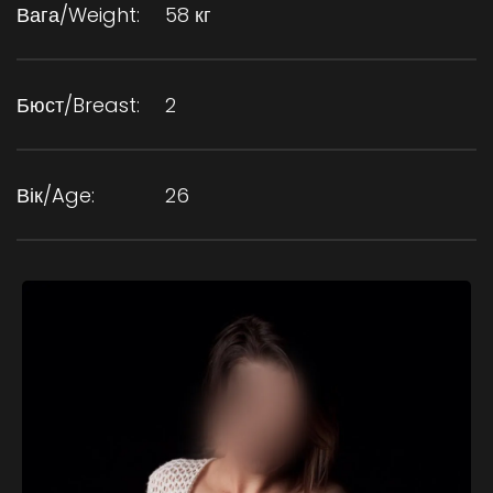
Вага/Weight:
58 кг
Бюст/Breast:
2
Вік/Age:
26