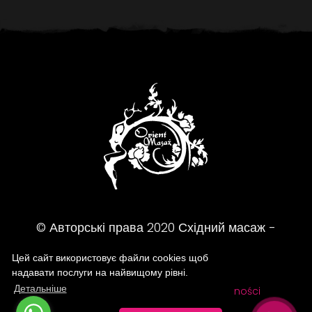
© Авторські права
2020
Східний масаж -
Масажний салон - Жешув
Цей сайт використовує файли cookies щоб
надавати послуги на найвищому рівні.
Детальніше
FAQ
Regulamin
Polityka prywatności