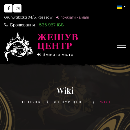
Grunwaldzka 34/5, Rzeszów
показати на мапі
Бронювання:
536 957 188
ЖЕШУВ
ЦЕНТР
Змінити місто
Wiki
ГОЛОВНА
ЖЕШУВ ЦЕНТР
WIKI