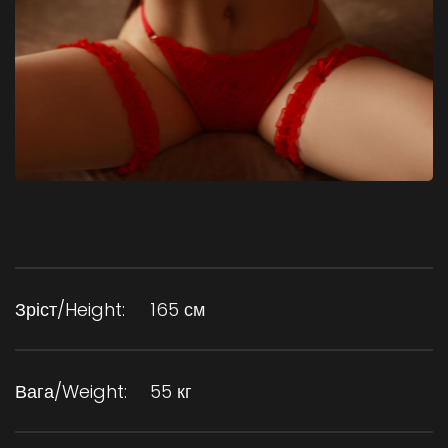
Зріст/Height:
165 см
Вага/Weight:
55 кг