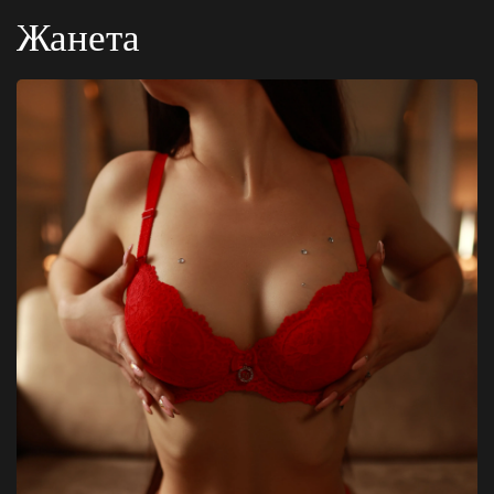
Жанета