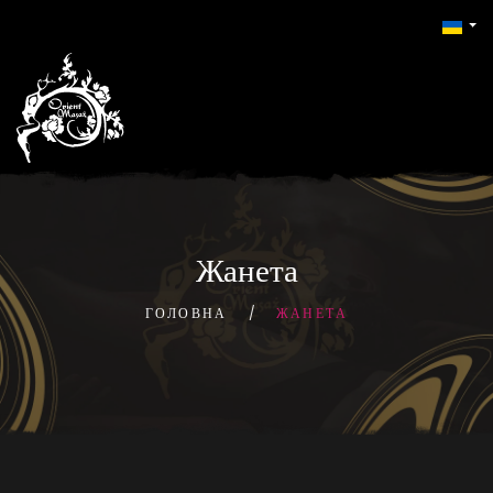
Жанета
ГОЛОВНА
ЖАНЕТА