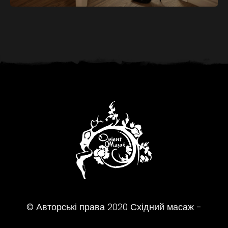
© Авторські права
2020
Східний масаж -
Масажний салон